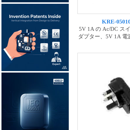
KRE-0501
5V 1A の Ac/DC
ダプター、5V 1A 