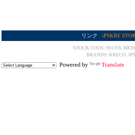
リンク
iPSKRE STO
STOCK CODE: 891359, MED
BRANDS: KRECO, IP
Powered by
Translate