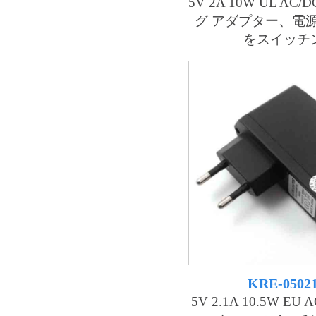
5V 2A 10W UL AC
グ アダプター、電
をスイッチ
KRE-0502
5V 2.1A 10.5W EU