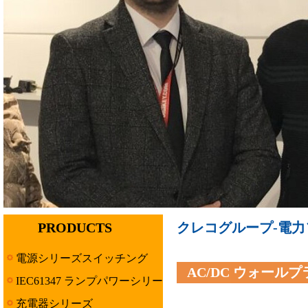
PRODUCTS
クレコグループ-電力ソ
電源シリーズスイッチング
AC/DC ウォール
IEC61347 ランプパワーシリー
ズ
充電器シリーズ