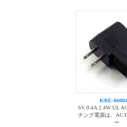
KRE-0600
6V 0.4A 2.4W UL
チング電源は、AC/
ー