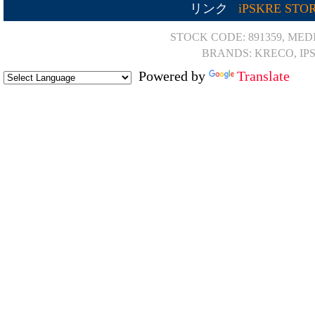
リンク
iPSKRE STO
STOCK CODE: 891359, MED
BRANDS: KRECO, IP
Powered by
Translate