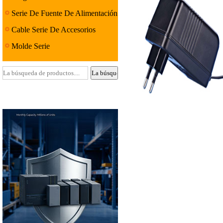
Serie De Fuente De Alimentación
Lineal
Cable Serie De Accesorios
Molde Serie