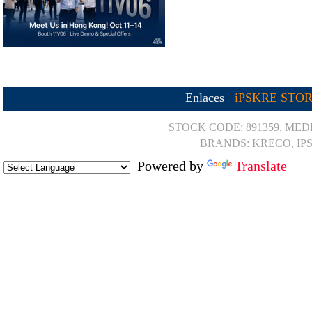
Enlaces
iPSKRE STO
STOCK CODE: 891359, MED
BRANDS: KRECO, IP
Powered by
Translate