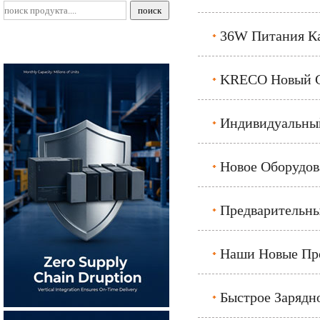
36W Питания Ка
KRECO Новый С
Индивидуальны
Новое Оборудова
Предварительны
Наши Новые Про
Быстрое Зарядн