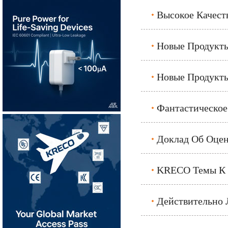
Высокое Качест
Новые Продукты
Новые Продукты
Фантастическое
Доклад Об Оце
KRECO Темы К 20
Действительно