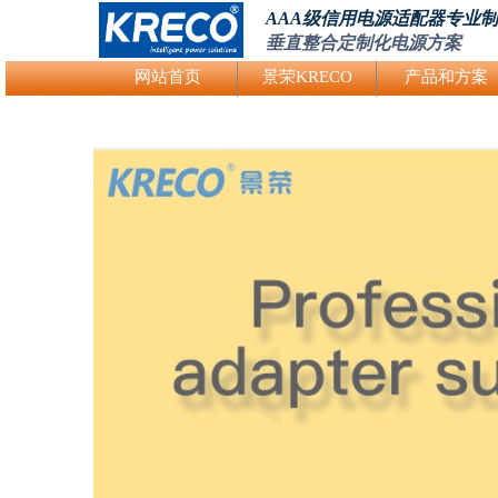
AAA级信用电源适配器专业
垂直整合定制化电源方案
Logo Picture
网站首页
景荣KRECO
产品和方案