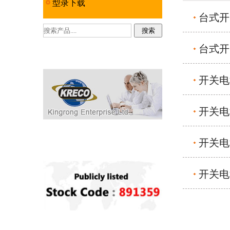
型录下载
台式开
台式开
开关电
开关电
开关电
开关电