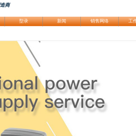
制造商
型录
新闻
销售网络
工