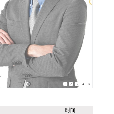
4
1
2
3
5
时间