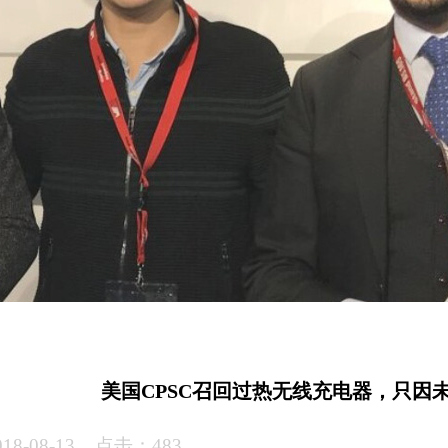
美国CPSC召回过热无线充电器，只因
8-08-13 点击：483