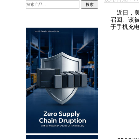
近日，美国消
召回。该被召回
于手机充