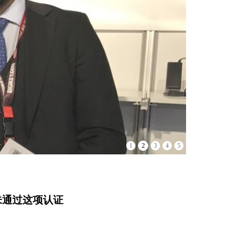
2
1
3
4
5
未通过这项认证