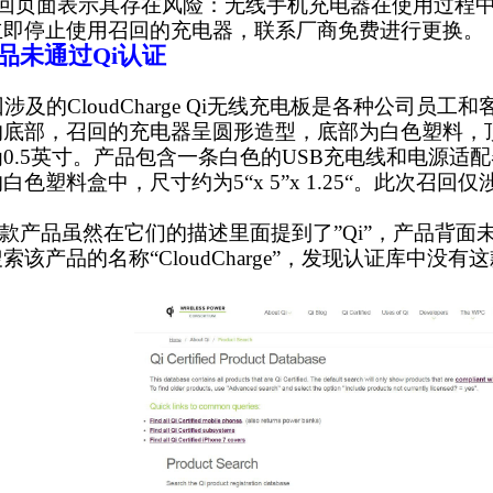
召回页面表示其存在风险：无线手机充电器在使用过程
立即停止使用召回的充电器，联系厂商免费进行更换。
品未通过Qi认证
及的CloudCharge Qi无线充电板是各种公司员工
的底部，召回的充电器呈圆形造型，底部为白色塑料，
0.5英寸。产品包含一条白色的USB充电线和电源适
白色塑料盒中，尺寸约为5“x 5”x 1.25“。此次召
产品虽然在它们的描述里面提到了”Qi”，产品背面未发
索该产品的名称“CloudCharge”，发现认证库中没
。