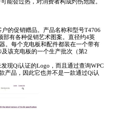
中可能会过热，对消费者构成灼伤危险。
和客户的促销赠品。产品名称和型号T4706
顶部有各种促销艺术图案。直径约4英
配器。每个充电板和配件都装在一个带有
回仅涉及该充电板的一个生产批次（第2
现Qi认证的Logo，而且通过查询WPC
有这款产品，因此它也并不是一款通过Qi认