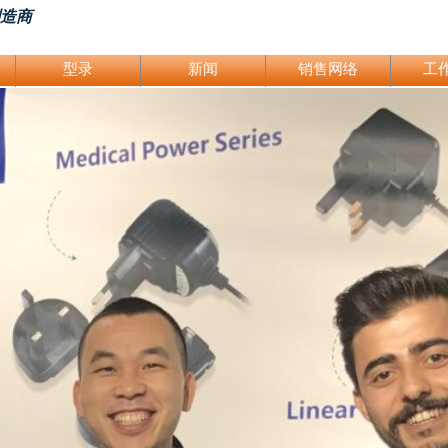
制造商
型录
新闻
销售网络
工