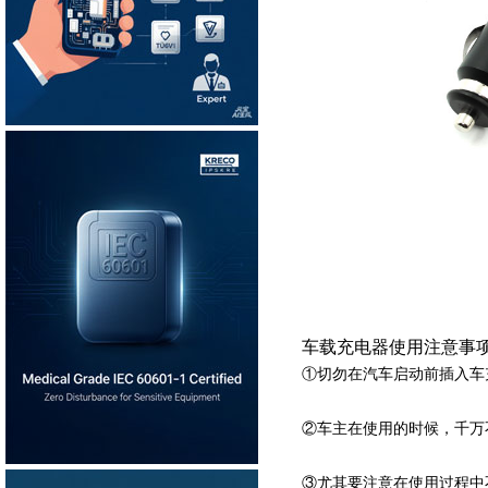
车载充电器使用注意事
①切勿在汽车启动前插入车
②车主在使用的时候，千万
③尤其要注意在使用过程中