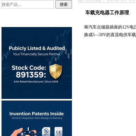
车载充电器工作原理
将汽车点烟器插座的12V电压
换成5—20V的直流电供车