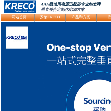
AAA级信用电源适配器专业制造商
垂直整合定制化电源方案
Logo Picture
网站首页
景荣KRECO
产品和方案