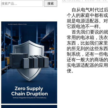
自从电气时代过后
个人的家庭中都有或
就是电源适配器。对
它跟电池不一样。
首先我们要说的就
常用的电冰箱，洗衣
东西，比如我们家里
的所见到的这些东西
制系统，还有一些电
还有一般大的商场的
实电源适配器的应用
便。