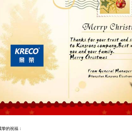
诚挚的祝福：