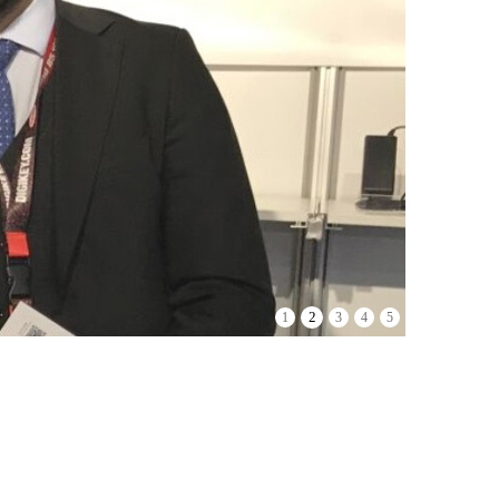
2
1
3
4
5