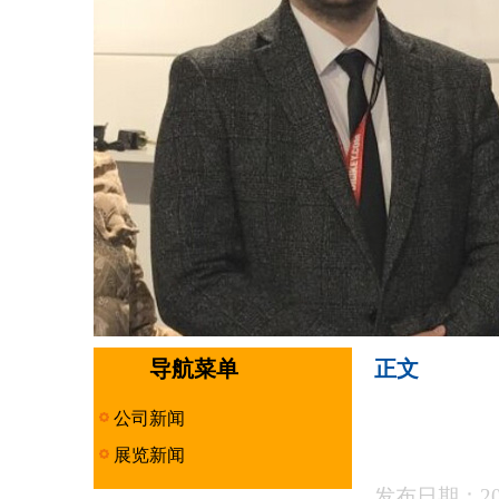
导航菜单
正文
公司新闻
展览新闻
发布日期：201