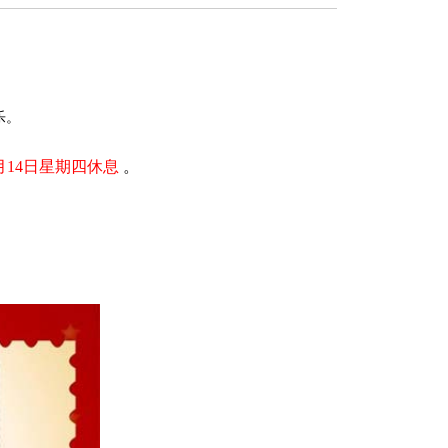
乐。
2月14日星期四休息
。