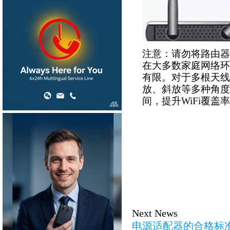
注意：请勿将路由器
在大多数家庭网络环
有限。对于多根天线
放、斜放等多种角度
间，提升WiFi覆盖
Next News
电源适配器的合格标