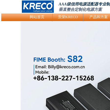
AAA级信用电源适配器专业
垂直整合定制化电源方案
Logo Picture
网站首页
景荣KRECO
产品和方案