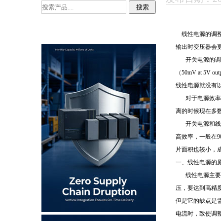
线性电源的调整
输出时变压器会
开关电源的调
（50mV at 
线性电源就没有
对于电源效率
离的时候现在多数
开关电源和线
高效率，一般在
片面积也较小，
一、线性电源的
线性电源主要
压，要达到高精
但是它的缺点是
电流时，致使调