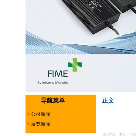
导航菜单
正文
公司新闻
展览新闻
发布日期：201