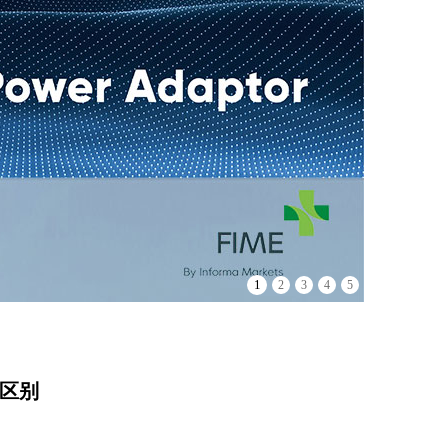
1
2
3
4
5
区别