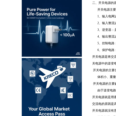
二、开关电源的
开关电源主要
1、输入电网
2、输入整流
3、逆变器：
4、输出整流
5、控制电路
6、保护电路
开关电源是将交
关电源中的逆变
开关电源的主要
体积小、重量
开关电源的主要
由于逆变电路
开关电源就是用
交流电的原因是高
开关电源就没有