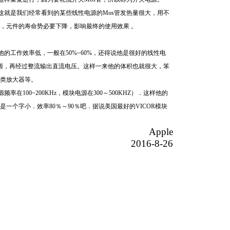
就是我们经常看到的某些线性电源的Mos管发热量很大，用不
，元件的寿命势必要下降，影响最终的使用效果 。
工作效率低，一般在50%~60%，还得说他是很好的线性电
源，再经过整流输出直流电压。这样一来他的体积也就很大，笨
类放大器等。
00~200KHz，模块电源在300～500KHZ）．这样他的
个字小．效率80％～90％吧．据说美国最好的VICOR模块
Apple
2016-8-26