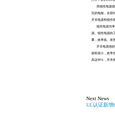
而线性电源就
完的电能，全部
开关电源和线性
线性电源功率
源。线性电源的
重，效率低、发
开关电源他的
损耗就小，效率也
高达99％．开
Next News
UL认证新增