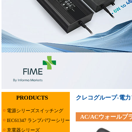
PRODUCTS
クレコグループ-電力ソ
電源シリーズスイッチング
AC/ACウォールプ
IEC61347 ランプパワーシリー
ズ
充電器シリーズ