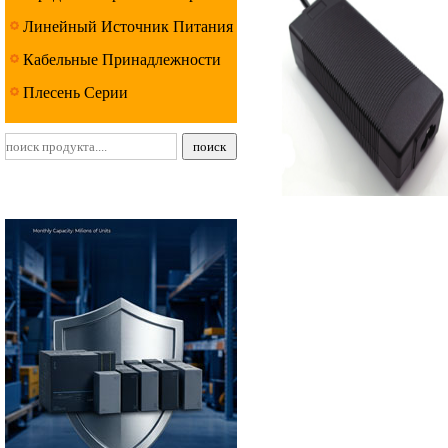
Линейный Источник Питания
Серии
Кабельные Принадлежности
Серии
Плесень Серии