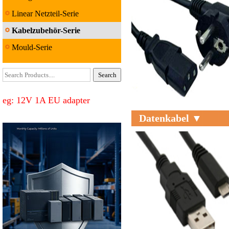
Linear Netzteil-Serie
Kabelzubehör-Serie
Mould-Serie
eg: 12V 1A EU adapter
Datenkabel ▼