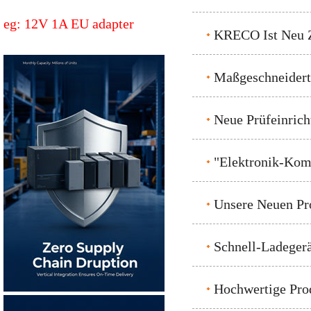
eg: 12V 1A EU adapter
KRECO Ist Neu Ze
Maßgeschneidert
Neue Prüfeinrich
"Elektronik-Kom
Unsere Neuen Pr
Schnell-Ladegerä
Hochwertige Pro