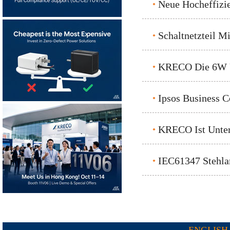
Neue Hocheffizie
Schaltnetzteil Mi
KRECO Die 6W Un
Ipsos Business 
KRECO Ist Unter
IEC61347 Stehlam