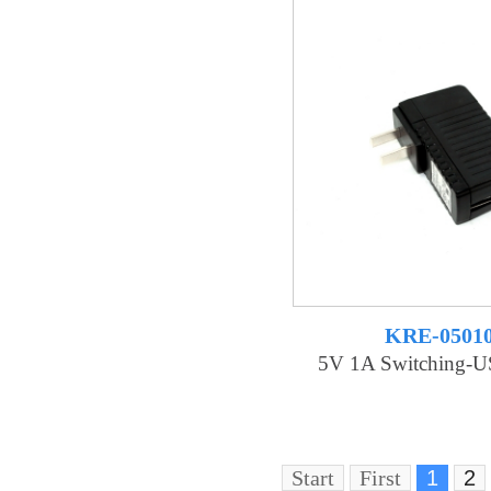
KRE-0501
5V 1A Switching-US
Start
First
1
2