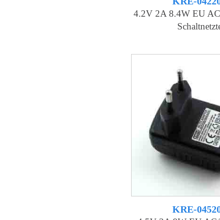
KRE-0422
4.2V 2A 8.4W EU AC
Schaltnetzte
KRE-0452