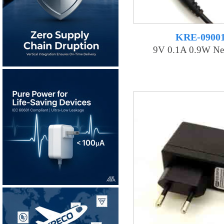
KRE-0900
9V 0.1A 0.9W Net