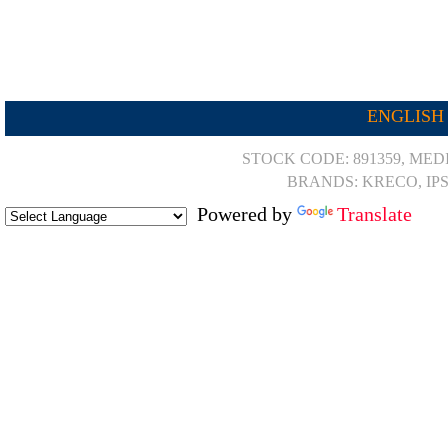
ENGLISH
STOCK CODE: 891359, MED
BRANDS: KRECO, IP
Powered by
Translate