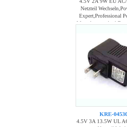
4.5V 2A 9W EU AC/
Netzteil Wechseln,Po
Expert,professional 
Manufacturer And Fac
KRE-0453
4.5V 3A 13.5W UL A