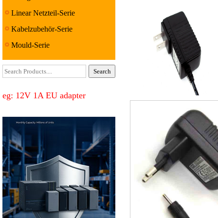
Linear Netzteil-Serie
Kabelzubehör-Serie
Mould-Serie
eg: 12V 1A EU adapter