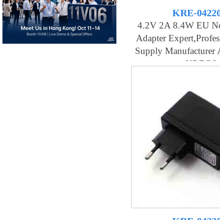
KRE-0422
4.2V 2A 8.4W EU Net
Adapter Expert,profes
Supply Manufacturer 
KRECO