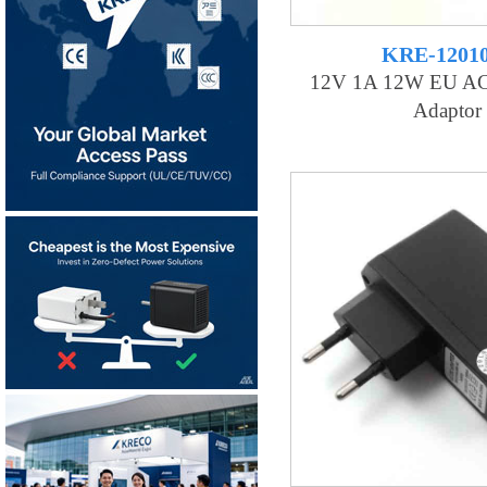
KRE-1201
12V 1A 12W EU AC
Adaptor