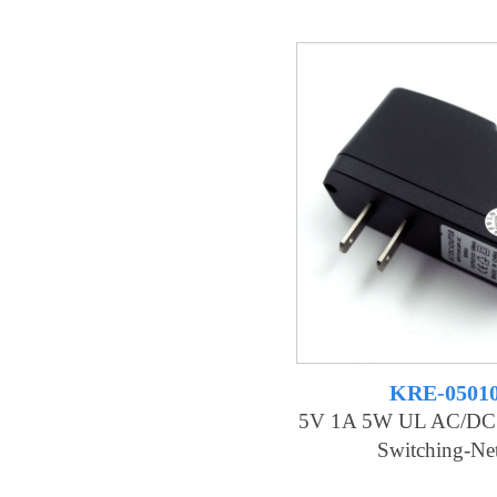
KRE-0501
5V 1A 5W UL AC/DC 
Switching-Net