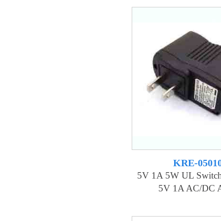
KRE-0501
5V 1A 5W UL Switchi
5V 1A AC/DC A