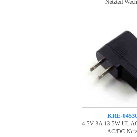
Netzteil Wech
KRE-0453
4.5V 3A 13.5W UL AC
AC/DC Netzt